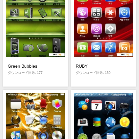
Green Bubbles
RUBY
ダウンロード回数: 177
ダウンロード回数: 130