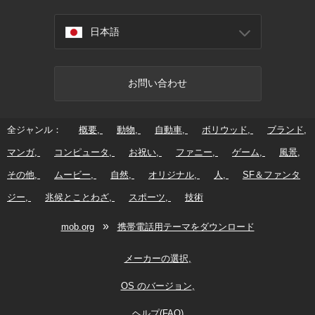
日本語
お問い合わせ
全ジャンル：
概要
動物
自動車
ボリウッド
ブランド
マンガ
コンピュータ
お祝い
ファニー
ゲーム
風景
その他
ムービー
自然
オリジナル
人
SF＆ファンタ
ジー
兆候とことわざ
スポーツ
技術
»
mob.org
携帯電話用テーマをダウンロード
メーカーの選択
OS のバージョン
ヘルプ(FAQ)