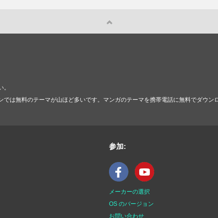
い。
ンでは無料のテーマが山ほど多いです。マンガのテーマを携帯電話に無料でダウン
参加:
メーカーの選択
OS のバージョン
お問い合わせ