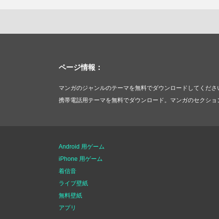
ページ情報：
マンガのジャンルのテーマを無料でダウンロードしてくださ
携帯電話用テーマを無料でダウンロード。マンガのセクショ
Android 用ゲーム
iPhone 用ゲーム
着信音
ライブ壁紙
無料壁紙
アプリ