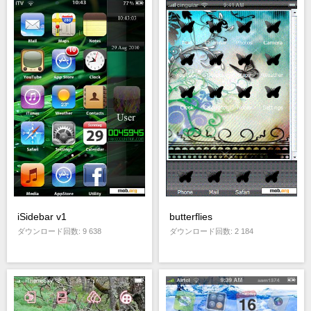
iSidebar v1
butterflies
ダウンロード回数: 9 638
ダウンロード回数: 2 184