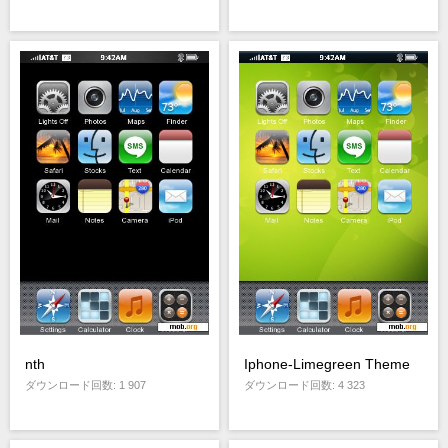
nth
Iphone-Limegreen Theme
ダウンロード回数: 1 907
ダウンロード回数: 4 323