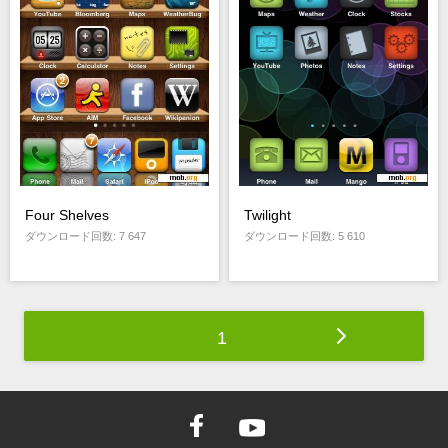
Four Shelves
Twilight
ダウンロード回数: 7 647
ダウンロード回数: 5 610
1