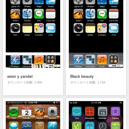
wisin y yandel
Black beauty
ダウンロード回数: 1 059
ダウンロード回数: 1 719