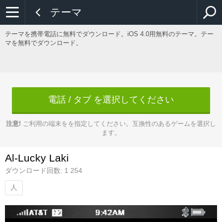
テーマ
テーマを携帯電話に無料でダウンロード。iOS 4.0用無料のテーマ。テー
マを無料でダウンロード。
電話 / タブ を選択してください
注意!
ご利用の端末をを指定してください。互換性のあるゲームを選択し
ます。
Al-Lucky Laki
ダウンロード回数: 1 254
人