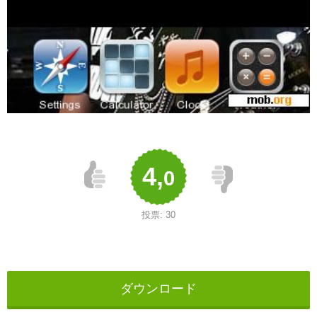
4,
0
投票:
30
ダウンロード