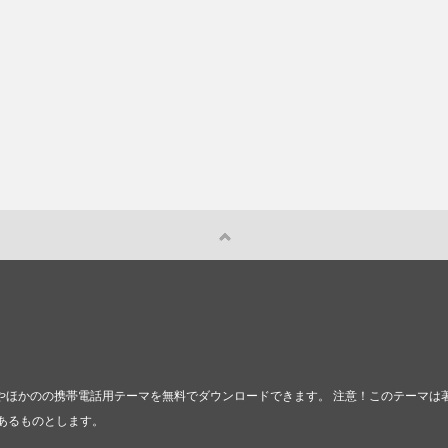
テーマやほかのの携帯電話用テーマを無料でダウンロードできます。 注意！このテー
あるものとします。