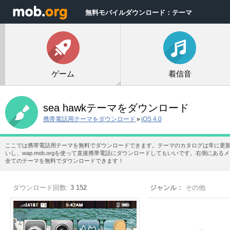
無料モバイルダウンロード：テーマ
ゲーム
着信音
sea hawkテーマをダウンロード
携帯電話用テーマをダウンロード
»
iOS 4.0
ここでは携帯電話用テーマを無料でダウンロードできます。テーマのカタログは常に更
いし、wap.mob.orgを使って直接携帯電話にダウンロードしてもいいです。右側に
全てのテーマを無料でダウンロードできます！
ダウンロード回数:
3 152
ジャンル：
その他