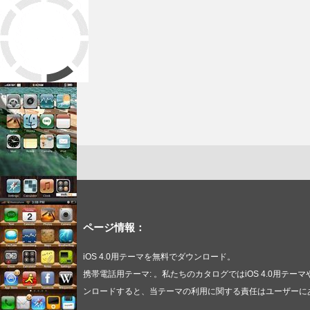
ページ情報：
iOS 4.0用テーマを無料でダウンロード。
携帯電話用テーマ: 。私たちのカタログではiOS 4.0用
ンロードすると、当テーマの利用に関する責任はユーザーに