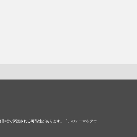
マは著作権で保護される可能性があります。「」のテーマをダウ