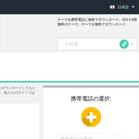
日本語
テーマを携帯電話に無料でダウンロード。iOS 4.0用
無料のテーマ。テーマを無料でダウンロード。
にダウンロードしてもい
す。私たちのサイトでは
携帯電話の選択: