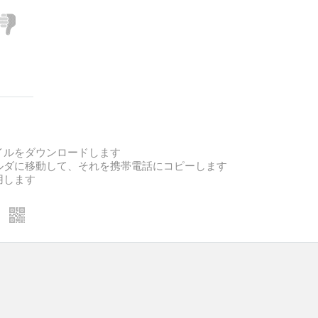
ァイルをダウンロードします
ォルダに移動して、それを携帯電話にコピーします
用します