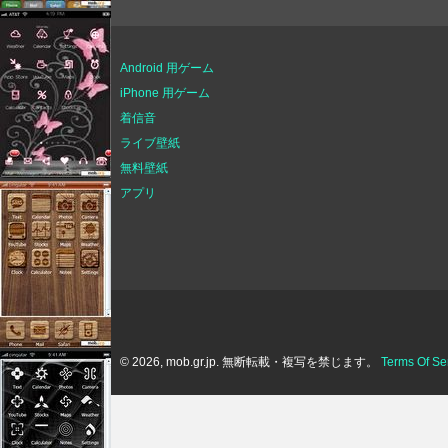
Android 用ゲーム
iPhone 用ゲーム
着信音
ライブ壁紙
無料壁紙
アプリ
© 2026, mob.gr.jp. 無断転載・複写を禁じます。
Terms Of Se