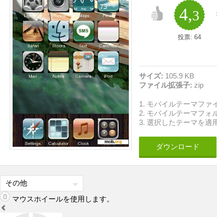
4,
3
投票:
64
サイズ:
105.9 KB
ファイル拡張子:
zip
1. モバイルテーマフ
2. モバイルテーマフ
3. 選択したテーマを適
ダウンロード
マウスホイールを使用します。