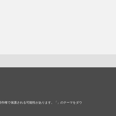
マは著作権で保護される可能性があります。「」のテーマをダウ