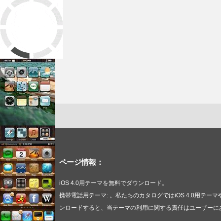
ページ情報：
iOS 4.0用テーマを無料でダウンロード。
携帯電話用テーマ: 。私たちのカタログではiOS 4.0用
ンロードすると、当テーマの利用に関する責任はユーザーに