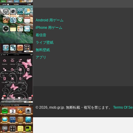
Android 用ゲーム
iPhone 用ゲーム
着信音
ライブ壁紙
無料壁紙
アプリ
© 2026, mob.gr.jp. 無断転載・複写を禁じます。
Terms Of Se