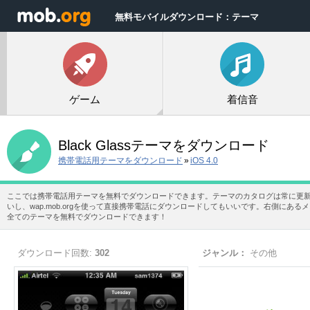
無料モバイルダウンロード：テーマ
ゲーム
着信音
Black Glassテーマをダウンロード
携帯電話用テーマをダウンロード
»
iOS 4.0
ここでは携帯電話用テーマを無料でダウンロードできます。テーマのカタログは常に更
いし、wap.mob.orgを使って直接携帯電話にダウンロードしてもいいです。右側に
全てのテーマを無料でダウンロードできます！
ダウンロード回数:
302
ジャンル：
その他