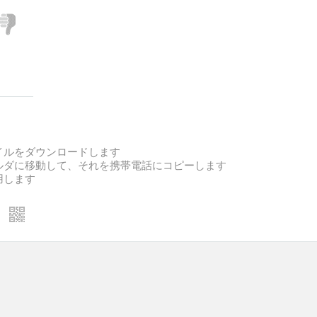
ァイルをダウンロードします
ォルダに移動して、それを携帯電話にコピーします
用します