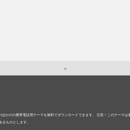
テーマやほかのの携帯電話用テーマを無料でダウンロードできます。 注意！このテー
あるものとします。