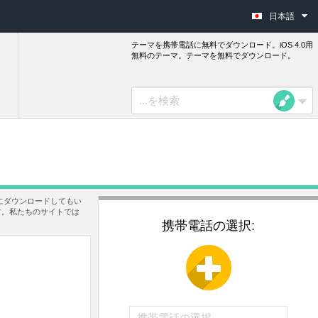
日本語
テーマを携帯電話に無料でダウンロード。iOS 4.0用
無料のテーマ。テーマを無料でダウンロード。
にダウンロードしてもい
す。私たちのサイトでは
携帯電話の選択: