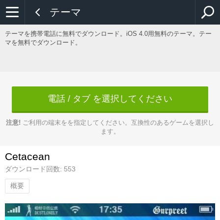
テーマ
テーマを携帯電話に無料でダウンロード。iOS 4.0用無料のテーマ。テー
マを無料でダウンロード。
電話 / タブ を選択してください
注意!
ご利用の端末をを指定してください。互換性のあるゲームを選択し
ます。
Cetacean
ダウンロード回数: 553
概要