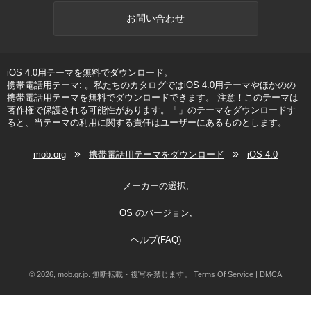
お問い合わせ
iOS 4.0用テーマを無料でダウンロード。
携帯電話用テーマ: 。私たちのカタログではiOS 4.0用テーマやほかのの
携帯電話用テーマを無料でダウンロードできます。 注意！このテーマは
著作権で保護される可能性があります。「」のテーマをダウンロードす
ると、当テーマの利用に関する責任はユーザーにあるものとします。
»
»
mob.org
携帯電話用テーマをダウンロード
iOS 4.0
メーカーの選択
OS のバージョン
ヘルプ(FAQ)
© 2026, mob.gr.jp. 無断転載・複写を禁じます。
Terms Of Service
|
DMCA