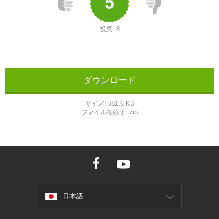
5
投票:
8
ダウンロード
サイズ:
681.6 KB
ファイル拡張子:
zip
日本語