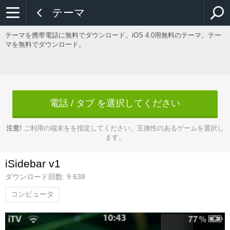
テーマ
テーマを携帯電話に無料でダウンロード。iOS 4.0用無料のテーマ。テー
マを無料でダウンロード。
電話 / タブ を選択してください
注意!
ご利用の端末をを指定してください。互換性のあるゲームを選択し
ます。
iSidebar v1
ダウンロード回数: 9 638
コンピュータ