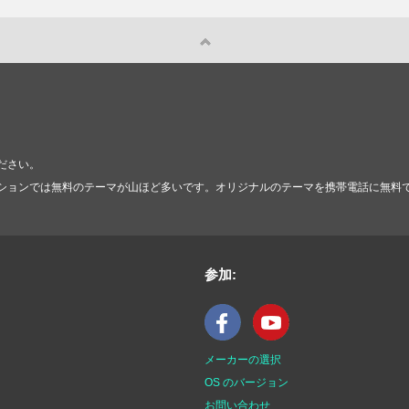
ださい。
ションでは無料のテーマが山ほど多いです。オリジナルのテーマを携帯電話に無料
参加:
メーカーの選択
OS のバージョン
お問い合わせ