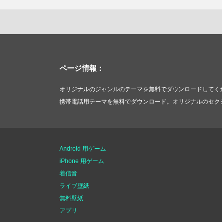
ページ情報：
オリジナルのジャンルのテーマを無料でダウンロードしてく
携帯電話用テーマを無料でダウンロード。オリジナルのセク
Android 用ゲーム
iPhone 用ゲーム
着信音
ライブ壁紙
無料壁紙
アプリ