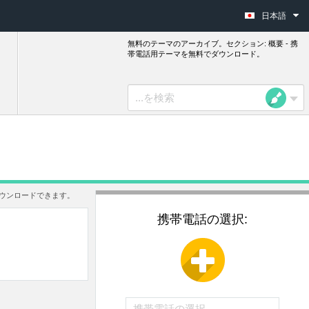
日本語
無料のテーマのアーカイブ。セクション: 概要 - 携
帯電話用テーマを無料でダウンロード。
ウンロードできます。
携帯電話の選択: