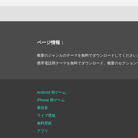
ページ情報：
概要のジャンルのテーマを無料でダウンロードしてください
携帯電話用テーマを無料でダウンロード。概要のセクション
Android 用ゲーム
iPhone 用ゲーム
着信音
ライブ壁紙
無料壁紙
アプリ