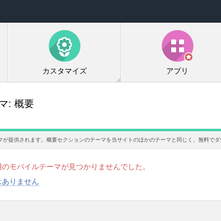
カスタマイズ
アプリ
ーマ:
概要
マが提供されます。概要セクションのテーマを当サイトのほかのテーマと同じく、無料でダ
用のモバイルテーマが見つかりませんでした。
はありません