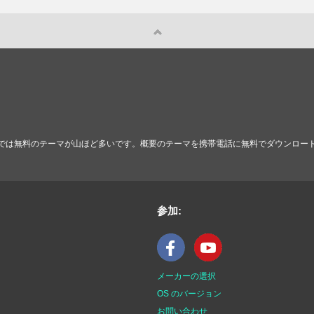
。
では無料のテーマが山ほど多いです。概要のテーマを携帯電話に無料でダウンロー
参加:
メーカーの選択
OS のバージョン
お問い合わせ