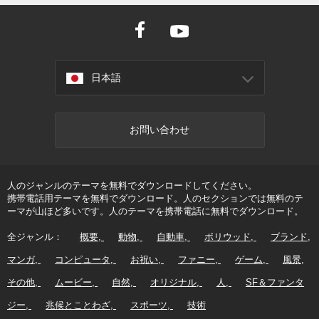
日本語
お問い合わせ
人のジャンルのテーマを無料でダウンロードしてください。
携帯電話用テーマを無料でダウンロード。人のセクションでは無料のテ
ーマが山ほど多いです。人のテーマを携帯電話に無料でダウンロード。
全ジャンル：
概要
動物
自動車
ボリウッド
ブランド
マンガ
コンピュータ
お祝い
ファニー
ゲーム
風景
その他
ムービー
自然
オリジナル
人
SF＆ファンタ
ジー
兆候とことわざ
スポーツ
技術