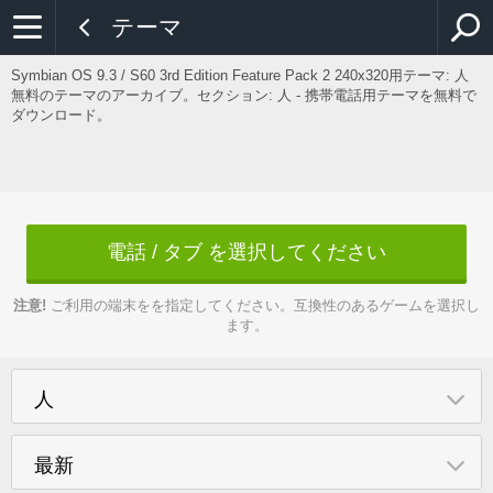
テーマ
Symbian OS 9.3 / S60 3rd Edition Feature Pack 2 240x320用テーマ:
人
無料のテーマのアーカイブ。セクション: 人 - 携帯電話用テーマを無料で
ダウンロード。
電話 / タブ を選択してください
注意!
ご利用の端末をを指定してください。互換性のあるゲームを選択し
ます。
人
最新