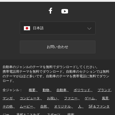
日本語
お問い合わせ
自動車のジャンルのテーマを無料でダウンロードしてください。
携帯電話用テーマを無料でダウンロード。自動車のセクションでは無料
のテーマが山ほど多いです。自動車のテーマを携帯電話に無料でダウン
ロード。
全ジャンル：
概要
動物
自動車
ボリウッド
ブランド
マンガ
コンピュータ
お祝い
ファニー
ゲーム
風景
その他
ムービー
自然
オリジナル
人
SF＆ファンタ
ジー
兆候とことわざ
スポーツ
技術