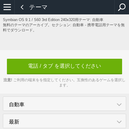
テーマ
Symbian OS 9.1 / S60 3rd Edition 240x320用テーマ:
自動車
無料のテーマのアーカイブ。セクション: 自動車 - 携帯電話用テーマを無
料でダウンロード。
電話 / タブ を選択してください
注意!
ご利用の端末をを指定してください。互換性のあるゲームを選択し
ます。
自動車
最新