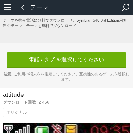
テーマ
テーマを携帯電話に無料でダウンロード。Symbian S40 3rd Edition用無
料のテーマ。テーマを無料でダウンロード。
電話 / タブ を選択してください
注意!
ご利用の端末をを指定してください。互換性のあるゲームを選択し
ます。
attitude
ダウンロード回数: 2 466
オリジナル