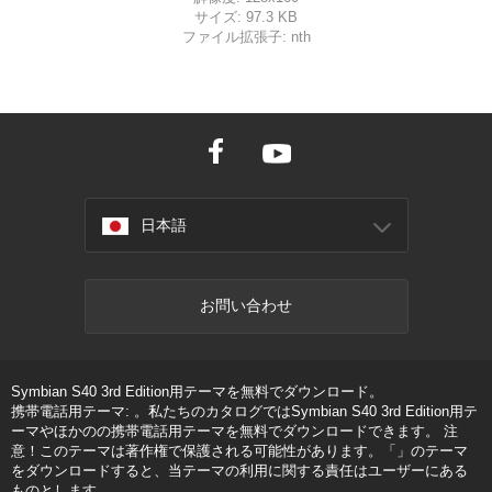
サイズ:
97.3 KB
ファイル拡張子:
nth
日本語
お問い合わせ
Symbian S40 3rd Edition用テーマを無料でダウンロード。
携帯電話用テーマ: 。私たちのカタログではSymbian S40 3rd Edition用テ
ーマやほかのの携帯電話用テーマを無料でダウンロードできます。 注
意！このテーマは著作権で保護される可能性があります。「」のテーマ
をダウンロードすると、当テーマの利用に関する責任はユーザーにある
ものとします。