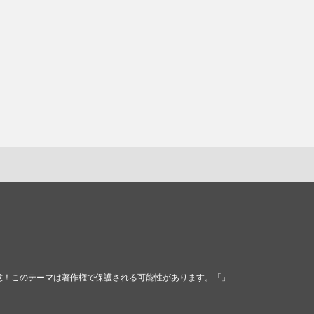
す。 注意！このテーマは著作権で保護される可能性があります。「」