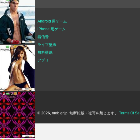
Android 用ゲーム
iPhone 用ゲーム
着信音
ライブ壁紙
無料壁紙
アプリ
© 2026, mob.gr.jp. 無断転載・複写を禁じます。
Terms Of Se