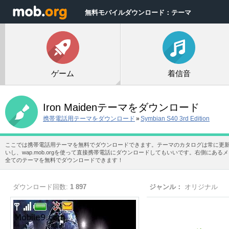
無料モバイルダウンロード：テーマ
ゲーム
着信音
Iron Maidenテーマをダウンロード
携帯電話用テーマをダウンロード
»
Symbian S40 3rd Edition
ここでは携帯電話用テーマを無料でダウンロードできます。テーマのカタログは常に更
いし、wap.mob.orgを使って直接携帯電話にダウンロードしてもいいです。右側に
全てのテーマを無料でダウンロードできます！
ダウンロード回数:
1 897
ジャンル：
オリジナル