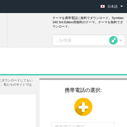
日本語
テーマを携帯電話に無料でダウンロード。Symbian
S40 3rd Edition用無料のテーマ。テーマを無料でダ
ウンロード。
にダウンロードしてもい
す。私たちのサイトでは
携帯電話の選択: