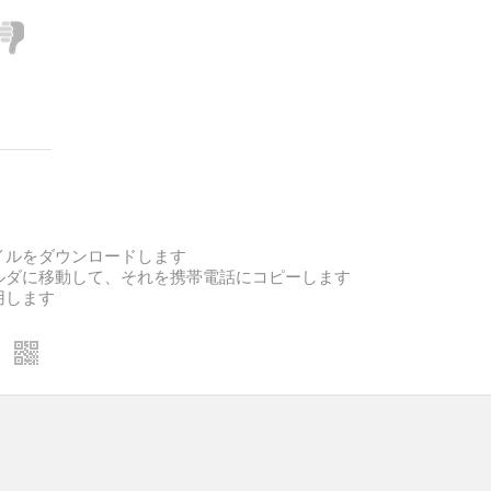
ァイルをダウンロードします
ォルダに移動して、それを携帯電話にコピーします
用します